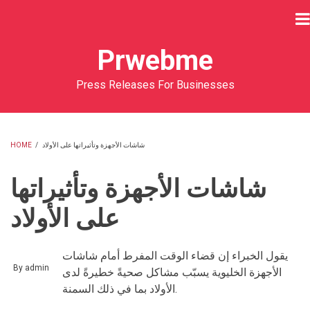
Skip
to
main
Prwebme
content
Press Releases For Businesses
HOME
/
شاشات الأجهزة وتأثيراتها على الأولاد
BREADCRUMB
شاشات الأجهزة وتأثيراتها
على الأولاد
يقول الخبراء إن قضاء الوقت المفرط أمام شاشات
By
admin
الأجهزة الخليوية يسبّب مشاكل صحيةً خطيرةً لدى
الأولاد بما في ذلك السمنة.