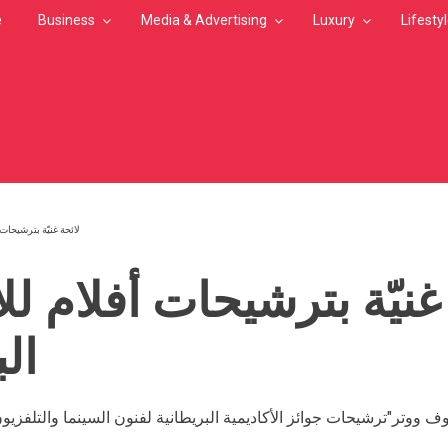
e
Business
Media & Advertising
Luxury
Lifesty
لائحة غنيّة بترشيحات 
MB
غنيّة بترشيحات أفلام للأ
ال